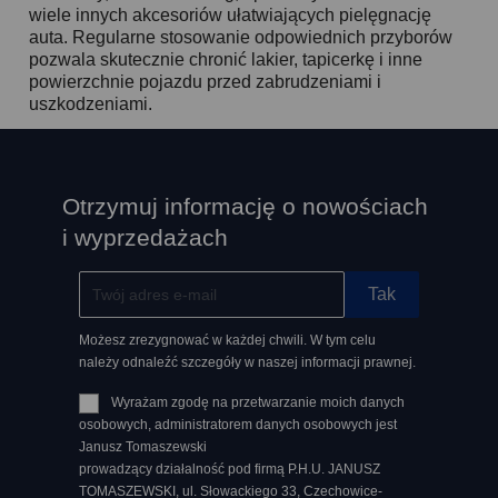
wiele innych akcesoriów ułatwiających pielęgnację
auta. Regularne stosowanie odpowiednich przyborów
pozwala skutecznie chronić lakier, tapicerkę i inne
powierzchnie pojazdu przed zabrudzeniami i
uszkodzeniami.
Otrzymuj informację o nowościach
i wyprzedażach
Możesz zrezygnować w każdej chwili. W tym celu
należy odnaleźć szczegóły w naszej informacji prawnej.
Wyrażam zgodę na przetwarzanie moich danych
osobowych, administratorem danych osobowych jest
Janusz Tomaszewski
prowadzący działalność pod firmą P.H.U. JANUSZ
TOMASZEWSKI, ul. Słowackiego 33, Czechowice-