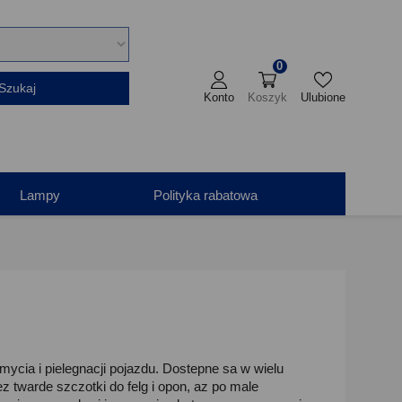
0
Szukaj
Konto
Koszyk
Ulubione
Lampy
Polityka rabatowa
ia i pielegnacji pojazdu. Dostepne sa w wielu
 twarde szczotki do felg i opon, az po male