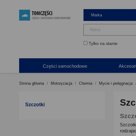
Tylko na stanie
Części samochodowe
Akcesor
Strona główna
Motoryzacja
Chemia
Mycie i pielęgnacja
Szc
Szczotki
Szcz
Szczotk
rodzaja