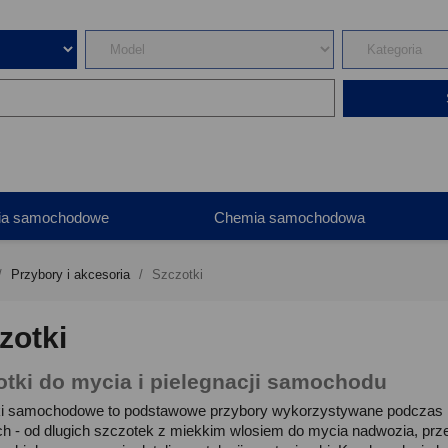
ia samochodowe
Chemia samochodowa
Przybory i akcesoria
Szczotki
zotki
otki do mycia i pielegnacji samochodu
i samochodowe to podstawowe przybory wykorzystywane podczas myc
ch - od dlugich szczotek z miekkim wlosiem do mycia nadwozia, przez