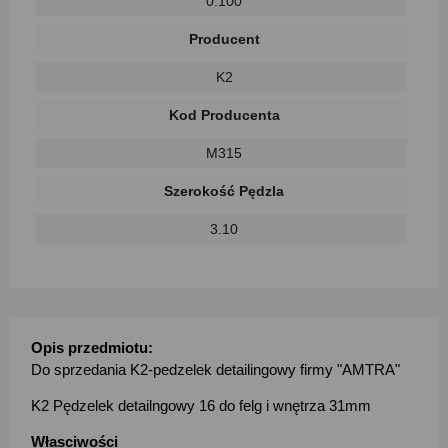
0.100
Producent
K2
Kod Producenta
M315
Szerokość Pędzla
3.10
Opis przedmiotu:
Do sprzedania K2-pedzelek detailingowy firmy "AMTRA"
K2 Pędzelek detailngowy 16 do felg i wnętrza 31mm
Własciwości