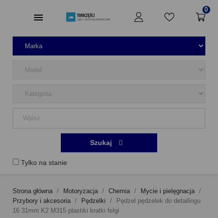
0
Szukaj
Tylko na stanie
Strona główna
Motoryzacja
Chemia
Mycie i pielęgnacja
Przybory i akcesoria
Pędzelki
Pędzel pędzelek do detailingu
16 31mm K2 M315 plastiki kratki felgi