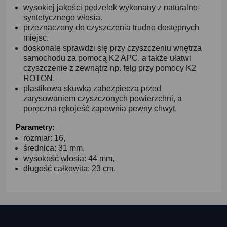
wysokiej jakości pędzelek wykonany z naturalno-
syntetycznego włosia.
przeznaczony do czyszczenia trudno dostępnych
miejsc.
doskonale sprawdzi się przy czyszczeniu wnętrza
samochodu za pomocą K2 APC, a także ułatwi
czyszczenie z zewnątrz np. felg przy pomocy K2
ROTON.
plastikowa skuwka zabezpiecza przed
zarysowaniem czyszczonych powierzchni, a
poręczna rękojeść zapewnia pewny chwyt.
Parametry:
rozmiar: 16,
średnica: 31 mm,
wysokość włosia: 44 mm,
długość całkowita: 23 cm.