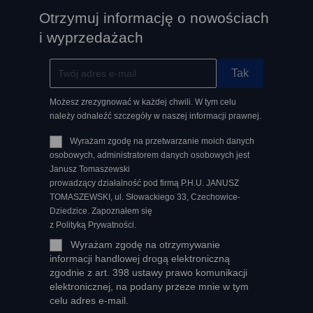
Otrzymuj informację o nowościach
i wyprzedażach
Możesz zrezygnować w każdej chwili. W tym celu
należy odnaleźć szczegóły w naszej informacji prawnej.
Wyrażam zgodę na przetwarzanie moich danych
osobowych, administratorem danych osobowych jest
Janusz Tomaszewski
prowadzący działalność pod firmą P.H.U. JANUSZ
TOMASZEWSKI, ul. Słowackiego 33, Czechowice-
Dziedzice. Zapoznałem się
z Polityką Prywatności.
Wyrażam zgodę na otrzymywanie
informacji handlowej drogą elektroniczną
zgodnie z art. 398 ustawy prawo komunikacji
elektronicznej, na podany przeze mnie w tym
celu adres e-mail.