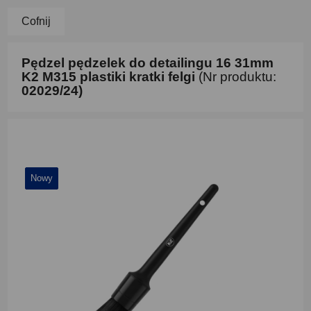
Cofnij
Pędzel pędzelek do detailingu 16 31mm
K2 M315 plastiki kratki felgi
(Nr produktu:
02029/24)
Nowy