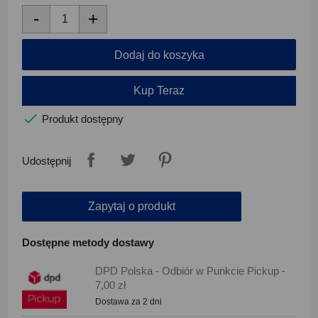
-
+
Dodaj do koszyka
Kup Teraz

Produkt dostępny
Udostępnij
Zapytaj o produkt
Dostępne metody dostawy
DPD Polska - Odbiór w Punkcie Pickup -
7,00 zł
Dostawa za 2 dni