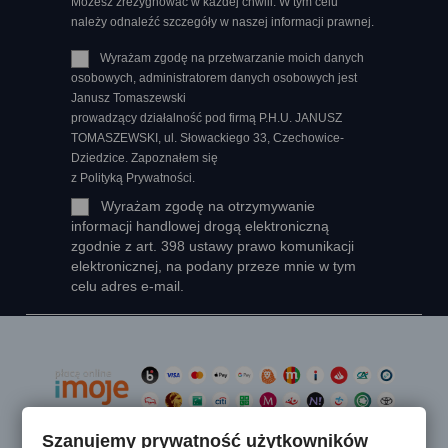
Możesz zrezygnować w każdej chwili. W tym celu
należy odnaleźć szczegóły w naszej informacji prawnej.
Wyrażam zgodę na przetwarzanie moich danych
osobowych, administratorem danych osobowych jest
Janusz Tomaszewski
prowadzący działalność pod firmą P.H.U. JANUSZ
TOMASZEWSKI, ul. Słowackiego 33, Czechowice-
Dziedzice. Zapoznałem się
z Polityką Prywatności.
Wyrażam zgodę na otrzymywanie
informacji handlowej drogą elektroniczną
zgodnie z art. 398 ustawy prawo komunikacji
elektronicznej, na podany przeze mnie w tym
celu adres e-mail.
Szanujemy prywatność użytkowników