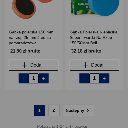
Gąbka polerska 150 mm
Gąbka Polerska Niebieska
na rzep 25 mm średnia -
Super Twarda Na Rzep
pomarańczowa
150/50Mm Boll
21,50 zł brutto
32,18 zł brutto
Dodaj
Dodaj
-
+
-
+

1
2
Następny
Pokazano 1-24 z 47 pozycji