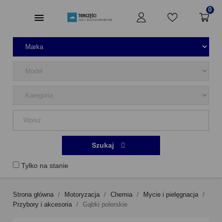
0
Szukaj
Tylko na stanie
Strona główna
Motoryzacja
Chemia
Mycie i pielęgnacja
Przybory i akcesoria
Gąbki polerskie