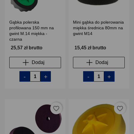
Gąbka polerska
Mini gąbka do polerowania
profilowana 150 mm na
miękka średnica 80mm na
gwint M.14 miękka -
gwint M14
czarna
25,57 zł brutto
15,45 zł brutto
Dodaj
Dodaj
-
+
-
+
favorite_border
favorite_border