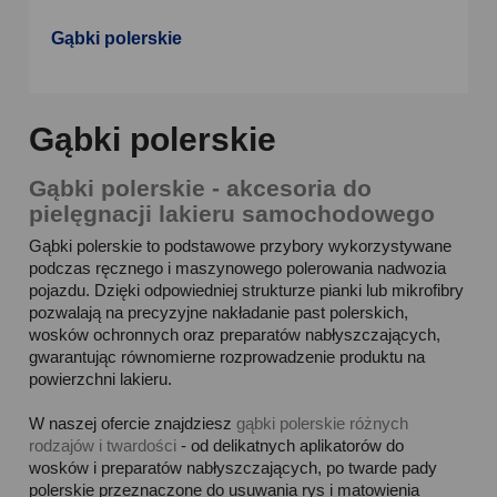
Gąbki polerskie
Gąbki polerskie
Gąbki polerskie - akcesoria do
pielęgnacji lakieru samochodowego
Gąbki polerskie to podstawowe przybory wykorzystywane
podczas ręcznego i maszynowego polerowania nadwozia
pojazdu. Dzięki odpowiedniej strukturze pianki lub mikrofibry
pozwalają na precyzyjne nakładanie past polerskich,
wosków ochronnych oraz preparatów nabłyszczających,
gwarantując równomierne rozprowadzenie produktu na
powierzchni lakieru.
W naszej ofercie znajdziesz
gąbki polerskie różnych
rodzajów i twardości
- od delikatnych aplikatorów do
wosków i preparatów nabłyszczających, po twarde pady
polerskie przeznaczone do usuwania rys i matowienia