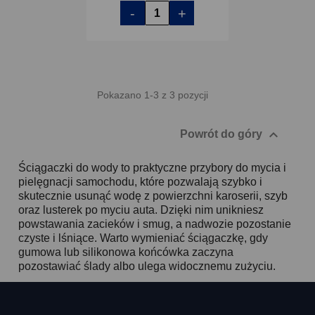
-
+
Pokazano 1-3 z 3 pozycji

Powrót do góry
Ściągaczki do wody to praktyczne przybory do mycia i
pielęgnacji samochodu, które pozwalają szybko i
skutecznie usunąć wodę z powierzchni karoserii, szyb
oraz lusterek po myciu auta. Dzięki nim unikniesz
powstawania zacieków i smug, a nadwozie pozostanie
czyste i lśniące. Warto wymieniać ściągaczkę, gdy
gumowa lub silikonowa końcówka zaczyna
pozostawiać ślady albo ulega widocznemu zużyciu.