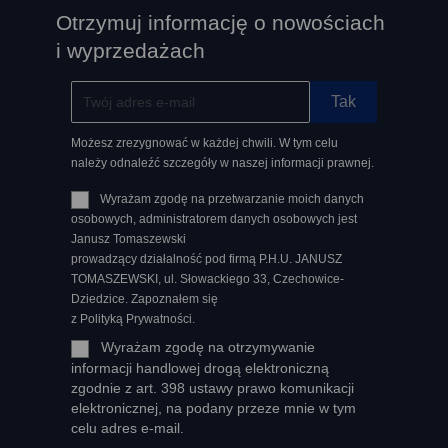
Otrzymuj informację o nowościach
i wyprzedażach
Możesz zrezygnować w każdej chwili. W tym celu
należy odnaleźć szczegóły w naszej informacji prawnej.
Wyrażam zgodę na przetwarzanie moich danych
osobowych, administratorem danych osobowych jest
Janusz Tomaszewski
prowadzący działalność pod firmą P.H.U. JANUSZ
TOMASZEWSKI, ul. Słowackiego 33, Czechowice-
Dziedzice. Zapoznałem się
z Polityką Prywatności.
Wyrażam zgodę na otrzymywanie
informacji handlowej drogą elektroniczną
zgodnie z art. 398 ustawy prawo komunikacji
elektronicznej, na podany przeze mnie w tym
celu adres e-mail.