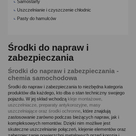
Samostarty
Uszczelnianie i czyszczenie chłodnic
Pasty do hamulców
Środki do napraw i
zabezpieczania
Środki do napraw i zabezpieczania -
chemia samochodowa
Środki do napraw i zabezpieczania to niezbędna kategoria
produktów dla każdego, kto dba o stan techniczny swojego
pojazdu. W jej skład wchodzą
kleje montażowe,
uszczelniacze, preparaty antykorozyjne, masy
uszczelniające oraz środki ochronne
, które znajdują
zastosowanie zarówno podczas bieżących napraw, jak i
kompleksowych remontów. Dzięki nim możliwe jest
skuteczne uszczelnianie połączeń, klejenie elementów oraz
zabezpieczanie powierzchni metalowych przed korozją i