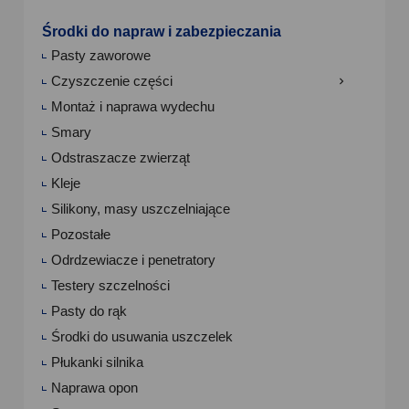
Środki do napraw i zabezpieczania
Pasty zaworowe
Czyszczenie części

Montaż i naprawa wydechu
Smary
Odstraszacze zwierząt
Kleje
Silikony, masy uszczelniające
Pozostałe
Odrdzewiacze i penetratory
Testery szczelności
Pasty do rąk
Środki do usuwania uszczelek
Płukanki silnika
Naprawa opon