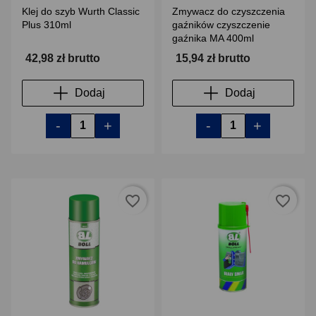
Klej do szyb Wurth Classic
Zmywacz do czyszczenia
Plus 310ml
gaźników czyszczenie
gaźnika MA 400ml
42,98 zł brutto
15,94 zł brutto
Dodaj
Dodaj
-
+
-
+
favorite_border
favorite_border