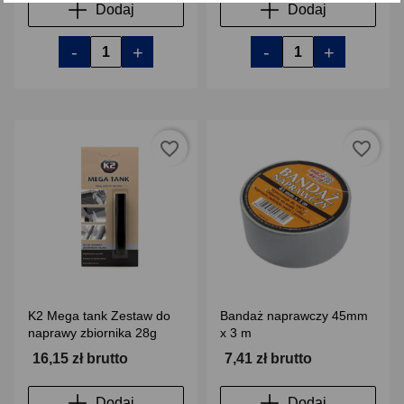
Dodaj
Dodaj
-
+
-
+
favorite_border
favorite_border
K2 Mega tank Zestaw do
Bandaż naprawczy 45mm
naprawy zbiornika 28g
x 3 m
16,15 zł brutto
7,41 zł brutto
Dodaj
Dodaj