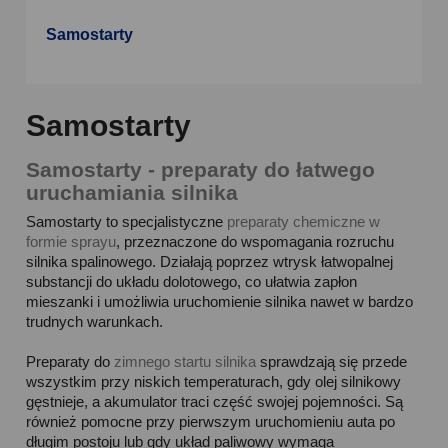
Samostarty
Samostarty
Samostarty - preparaty do łatwego
uruchamiania silnika
Samostarty to specjalistyczne
preparaty chemiczne w
formie sprayu
, przeznaczone do wspomagania rozruchu
silnika spalinowego. Działają poprzez wtrysk łatwopalnej
substancji do układu dolotowego, co ułatwia zapłon
mieszanki i umożliwia uruchomienie silnika nawet w bardzo
trudnych warunkach.
Preparaty do
zimnego startu silnika
sprawdzają się przede
wszystkim przy niskich temperaturach, gdy olej silnikowy
gęstnieje, a akumulator traci część swojej pojemności. Są
również pomocne przy pierwszym uruchomieniu auta po
długim postoju lub gdy układ paliwowy wymaga