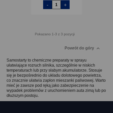
-
+
Pokazano 1-3 z 3 pozycji

Powrót do góry
Samostarty to chemiczne preparaty w sprayu
ułatwiające rozruch silnika, szczególnie w niskich
temperaturach lub przy słabym akumulatorze. Stosuje
się je bezpośrednio do układu dolotowego powietrza,
co znacznie ułatwia zapłon mieszanki paliwowej. Warto
mieć je zawsze pod ręką jako zabezpieczenie na
wypadek problemów z uruchomieniem auta zimą lub po
dłuższym postoju.