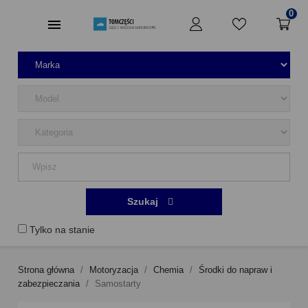
0
Szukaj
Tylko na stanie
Strona główna
Motoryzacja
Chemia
Środki do napraw i
zabezpieczania
Samostarty