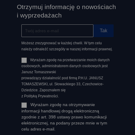
Otrzymuj informację o nowościach
i wyprzedażach
Możesz zrezygnować w każdej chwili. W tym celu
należy odnaleźć szczegóły w naszej informacji prawnej.
Wyrażam zgodę na przetwarzanie moich danych
osobowych, administratorem danych osobowych jest
Janusz Tomaszewski
prowadzący działalność pod firmą P.H.U. JANUSZ
TOMASZEWSKI, ul. Słowackiego 33, Czechowice-
Dziedzice. Zapoznałem się
z Polityką Prywatności.
Wyrażam zgodę na otrzymywanie
informacji handlowej drogą elektroniczną
zgodnie z art. 398 ustawy prawo komunikacji
elektronicznej, na podany przeze mnie w tym
celu adres e-mail.