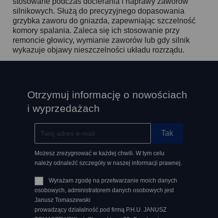
stosowane podczas docierania i naprawy zaworów
silnikowych. Służą do precyzyjnego dopasowania
grzybka zaworu do gniazda, zapewniając szczelność
komory spalania. Zaleca się ich stosowanie przy
remoncie głowicy, wymianie zaworów lub gdy silnik
wykazuje objawy nieszczelności układu rozrządu.
Otrzymuj informację o nowościach
i wyprzedażach
Możesz zrezygnować w każdej chwili. W tym celu
należy odnaleźć szczegóły w naszej informacji prawnej.
Wyrażam zgodę na przetwarzanie moich danych
osobowych, administratorem danych osobowych jest
Janusz Tomaszewski
prowadzący działalność pod firmą P.H.U. JANUSZ