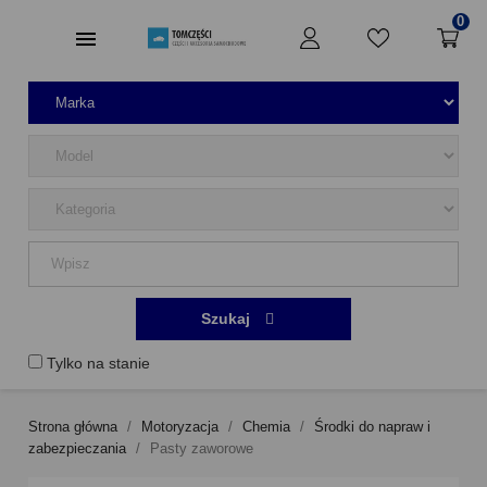
0
Szukaj
Tylko na stanie
Strona główna
Motoryzacja
Chemia
Środki do napraw i
zabezpieczania
Pasty zaworowe