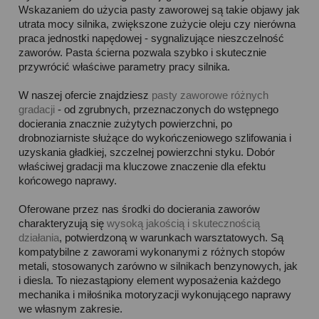
Wskazaniem do użycia pasty zaworowej są takie objawy jak
utrata mocy silnika, zwiększone zużycie oleju czy nierówna
praca jednostki napędowej - sygnalizujące nieszczelność
zaworów. Pasta ścierna pozwala szybko i skutecznie
przywrócić właściwe parametry pracy silnika.
W naszej ofercie znajdziesz
pasty zaworowe różnych
gradacji
- od zgrubnych, przeznaczonych do wstępnego
docierania znacznie zużytych powierzchni, po
drobnoziarniste służące do wykończeniowego szlifowania i
uzyskania gładkiej, szczelnej powierzchni styku. Dobór
właściwej gradacji ma kluczowe znaczenie dla efektu
końcowego naprawy.
Oferowane przez nas środki do docierania zaworów
charakteryzują się
wysoką jakością i skutecznością
działania
, potwierdzoną w warunkach warsztatowych. Są
kompatybilne z zaworami wykonanymi z różnych stopów
metali, stosowanych zarówno w silnikach benzynowych, jak
i diesla. To niezastąpiony element wyposażenia każdego
mechanika i miłośnika motoryzacji wykonującego naprawy
we własnym zakresie.