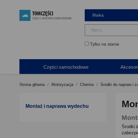
Tylko na stanie
Części samochodowe
Akcesor
Strona główna
Motoryzacja
Chemia
Środki do napraw i z
Mon
Montaż i naprawa wydechu
Mont
Środki 
zabezpi