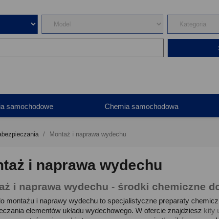
ia samochodowe
Chemia samochodowa
abezpieczania
Montaż i naprawa wydechu
taż i naprawa wydechu
aż i naprawa wydechu - środki chemiczne 
do montażu i naprawy wydechu to specjalistyczne preparaty chemiczn
eczania elementów układu wydechowego. W ofercie znajdziesz
kity