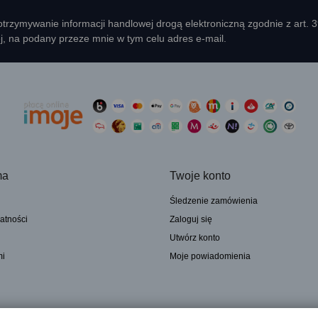
rzymywanie informacji handlowej drogą elektroniczną zgodnie z art. 
ej, na podany przeze mnie w tym celu adres e-mail.
ma
Twoje konto
Śledzenie zamówienia
atności
Zaloguj się
Utwórz konto
mi
Moje powiadomienia