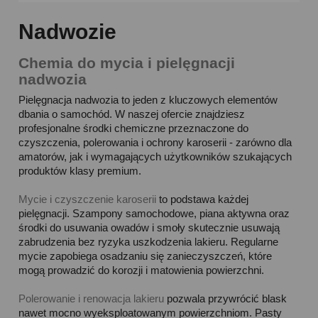
Nadwozie
Chemia do mycia i pielęgnacji
nadwozia
Pielęgnacja nadwozia to jeden z kluczowych elementów
dbania o samochód. W naszej ofercie znajdziesz
profesjonalne środki chemiczne przeznaczone do
czyszczenia, polerowania i ochrony karoserii - zarówno dla
amatorów, jak i wymagających użytkowników szukających
produktów klasy premium.
Mycie i czyszczenie karoserii
to podstawa każdej
pielęgnacji. Szampony samochodowe, piana aktywna oraz
środki do usuwania owadów i smoły skutecznie usuwają
zabrudzenia bez ryzyka uszkodzenia lakieru. Regularne
mycie zapobiega osadzaniu się zanieczyszczeń, które
mogą prowadzić do korozji i matowienia powierzchni.
Polerowanie i renowacja lakieru
pozwala przywrócić blask
nawet mocno wyeksploatowanym powierzchniom. Pasty