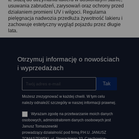
usuwania zabrudzeń, zarysowań oraz ochrony przed
działaniem promieni UV i wilgoci. Regularna
pielęgnacja nadwozia przedłuża żywotność lakieru i
zachowuje estetyczny wygląd pojazdu przez długie
lata.
Otrzymuj informację o nowościach
i wyprzedażach
Możesz zrezygnować w każdej chwili. W tym celu
należy odnaleźć szczegóły w naszej informacji prawnej.
Wyrażam zgodę na przetwarzanie moich danych
osobowych, administratorem danych osobowych jest
Janusz Tomaszewski
prowadzący działalność pod firmą P.H.U. JANUSZ
TOMASZEWSKI, ul. Słowackiego 33, Czechowice-