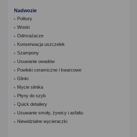
Nadwozie
Politury
Woski
Odmrażacze
Konserwacja uszczelek
Szampony
Usuwanie owadów
Powłoki ceramiczne i kwarcowe
Glinki
Mycie silnika
Płyny do szyb
Quick detailery
Usuwanie smoły, żywicy i asfaltu
Niewidzialne wycieraczki