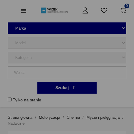
0
Szukaj
Tylko na stanie
Strona główna
Motoryzacja
Chemia
Mycie i pielęgnacja
Nadwozie