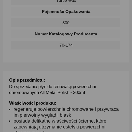
Turtle Wax
Pojemność Opakowania
300
Numer Katalogowy Producenta
70-174
Opis przedmiotu:
Do sprzedania płyn do renowacji powierzchni
chromowanych All Metal Polish - 300ml
Właściwości produktu:
regeneruje powierzchnie chromowane i przywraca
im pierwotny wygląd i blask
posiada delikatne właściwości ścierne, które
zapewniają utrzymanie estetyki powierzchni