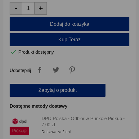
-
+
Dodaj do koszyka
Kup Teraz

Produkt dostępny
Udostępnij
Zapytaj o produkt
Dostępne metody dostawy
DPD Polska - Odbiór w Punkcie Pickup -
7,00 zł
Dostawa za 2 dni