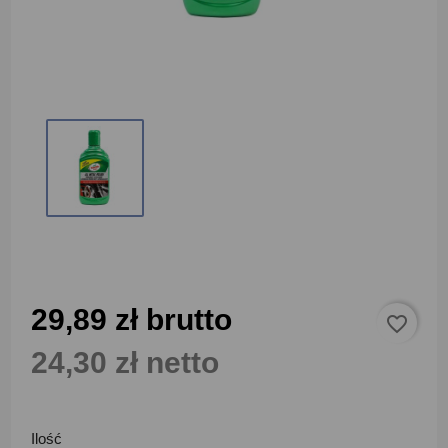
29,89 zł brutto
favorite_border
24,30 zł netto
Ilość