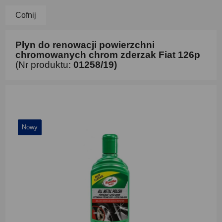
Cofnij
Płyn do renowacji powierzchni
chromowanych chrom zderzak Fiat 126p
(Nr produktu:
01258/19)
Nowy