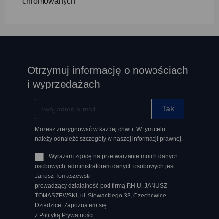
chromowanych
Otrzymuj informację o nowościach
i wyprzedażach
Możesz zrezygnować w każdej chwili. W tym celu
należy odnaleźć szczegóły w naszej informacji prawnej.
Wyrażam zgodę na przetwarzanie moich danych
osobowych, administratorem danych osobowych jest
Janusz Tomaszewski
prowadzący działalność pod firmą P.H.U. JANUSZ
TOMASZEWSKI, ul. Słowackiego 33, Czechowice-
Dziedzice. Zapoznałem się
z Polityką Prywatności.