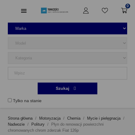
0
Szukaj
Tylko na stanie
Strona główna
Motoryzacja
Chemia
Mycie i pielęgnacja
Nadwozie
Politury
Płyn do renowacji powierzchni
chromowanych chrom zderzak Fiat 126p