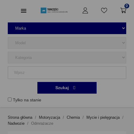
0
Szukaj
Tylko na stanie
Strona główna
Motoryzacja
Chemia
Mycie i pielęgnacja
Nadwozie
Odmrażacze