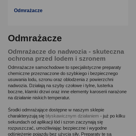
Odmrażacze
Odmrażacze
Odmrażacze do nadwozia - skuteczna
ochrona przed lodem i szronem
Odmrażacze samochodowe to specjalistyczne preparaty
chemiczne przeznaczone do szybkiego i bezpiecznego
usuwania lodu, szronu oraz oblodzenia z powierzchni
nadwozia. Działają na szyby czołowe i tylne, lusterka
boczne, klamki drzwi oraz inne elementy karoserii narażone
na działanie niskich temperatur.
Środki odmrażające dostępne w naszym sklepie
charakteryzują się
błyskawicznym działaniem
- już po kilku
sekundach od aplikacji lód i szron zaczynają się
rozpuszczać, umożliwiając bezpieczne i wygodne
odśnieżenie pojazdu bez użycia siły. Preparaty te są