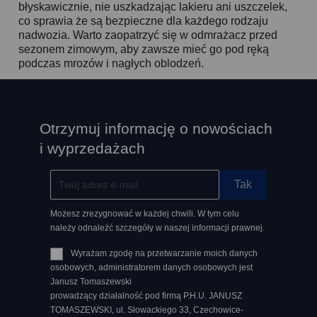
błyskawicznie, nie uszkadzając lakieru ani uszczelek,
co sprawia że są bezpieczne dla każdego rodzaju
nadwozia. Warto zaopatrzyć się w odmrażacz przed
sezonem zimowym, aby zawsze mieć go pod ręką
podczas mrozów i nagłych oblodzeń.
Otrzymuj informację o nowościach
i wyprzedażach
Możesz zrezygnować w każdej chwili. W tym celu
należy odnaleźć szczegóły w naszej informacji prawnej.
Wyrażam zgodę na przetwarzanie moich danych
osobowych, administratorem danych osobowych jest
Janusz Tomaszewski
prowadzący działalność pod firmą P.H.U. JANUSZ
TOMASZEWSKI, ul. Słowackiego 33, Czechowice-