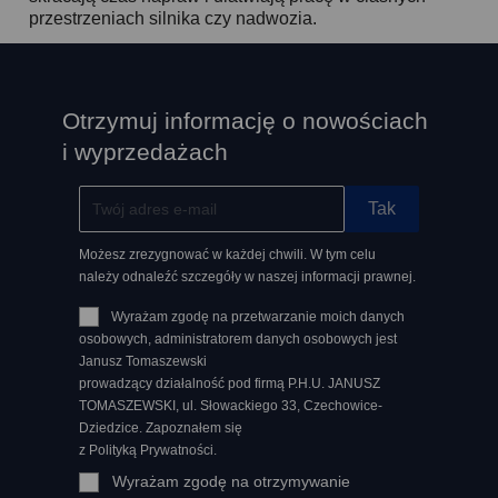
przestrzeniach silnika czy nadwozia.
Otrzymuj informację o nowościach
i wyprzedażach
Możesz zrezygnować w każdej chwili. W tym celu
należy odnaleźć szczegóły w naszej informacji prawnej.
Wyrażam zgodę na przetwarzanie moich danych
osobowych, administratorem danych osobowych jest
Janusz Tomaszewski
prowadzący działalność pod firmą P.H.U. JANUSZ
TOMASZEWSKI, ul. Słowackiego 33, Czechowice-
Dziedzice. Zapoznałem się
z Polityką Prywatności.
Wyrażam zgodę na otrzymywanie