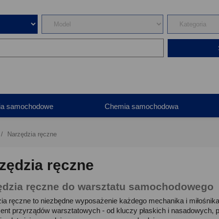
ia samochodowe
Chemia samochodowa
Narzędzia ręczne
zędzia ręczne
ędzia ręczne do warsztatu samochodowego
ia ręczne to niezbędne wyposażenie każdego mechanika i miłośnika m
nt przyrządów warsztatowych - od kluczy płaskich i nasadowych, prze