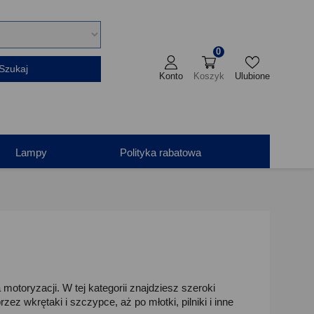
0
Szukaj
Konto
Koszyk
Ulubione
Lampy
Polityka rabatowa
otoryzacji. W tej kategorii znajdziesz szeroki
z wkrętaki i szczypce, aż po młotki, pilniki i inne