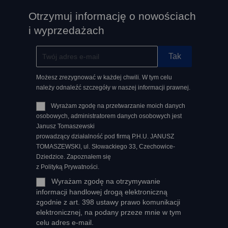
Otrzymuj informację o nowościach
i wyprzedażach
Możesz zrezygnować w każdej chwili. W tym celu
należy odnaleźć szczegóły w naszej informacji prawnej.
Wyrażam zgodę na przetwarzanie moich danych
osobowych, administratorem danych osobowych jest
Janusz Tomaszewski
prowadzący działalność pod firmą P.H.U. JANUSZ
TOMASZEWSKI, ul. Słowackiego 33, Czechowice-
Dziedzice. Zapoznałem się
z Polityką Prywatności.
Wyrażam zgodę na otrzymywanie
informacji handlowej drogą elektroniczną
zgodnie z art. 398 ustawy prawo komunikacji
elektronicznej, na podany przeze mnie w tym
celu adres e-mail.