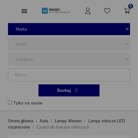
0
Szukaj
Tylko na stanie
Strona główna
Auta
Lampy Wesem
Lampy robocze LED
rozproszone
Części do maszyn rolniczych