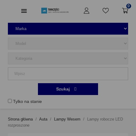
0
Szukaj
Tylko na stanie
Strona główna
Auta
Lampy Wesem
Lampy robocze LED
rozproszone