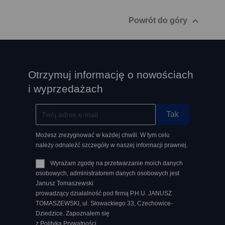

Powrót do góry
Otrzymuj informację o nowościach
i wyprzedażach
Możesz zrezygnować w każdej chwili. W tym celu
należy odnaleźć szczegóły w naszej informacji prawnej.
Wyrażam zgodę na przetwarzanie moich danych
osobowych, administratorem danych osobowych jest
Janusz Tomaszewski
prowadzący działalność pod firmą P.H.U. JANUSZ
TOMASZEWSKI, ul. Słowackiego 33, Czechowice-
Dziedzice. Zapoznałem się
z Polityką Prywatności.