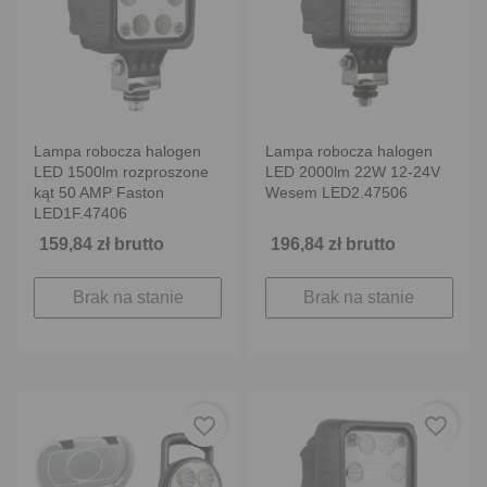
Lampa robocza halogen
Lampa robocza halogen
LED 1500lm rozproszone
LED 2000lm 22W 12-24V
kąt 50 AMP Faston
Wesem LED2.47506
LED1F.47406
159,84 zł brutto
196,84 zł brutto
Brak na stanie
Brak na stanie
favorite_border
favorite_border