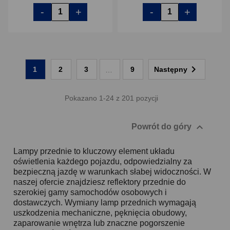
-
+
-
+

1
2
3
9
Następny
…
Pokazano 1-24 z 201 pozycji

Powrót do góry
Lampy przednie to kluczowy element układu
oświetlenia każdego pojazdu, odpowiedzialny za
bezpieczną jazdę w warunkach słabej widoczności. W
naszej ofercie znajdziesz reflektory przednie do
szerokiej gamy samochodów osobowych i
dostawczych. Wymiany lamp przednich wymagają
uszkodzenia mechaniczne, pęknięcia obudowy,
zaparowanie wnętrza lub znaczne pogorszenie