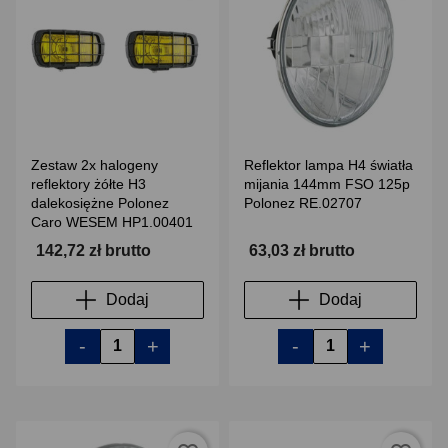
Zestaw 2x halogeny
Reflektor lampa H4 światła
reflektory żółte H3
mijania 144mm FSO 125p
dalekosiężne Polonez
Polonez RE.02707
Caro WESEM HP1.00401
142,72 zł brutto
63,03 zł brutto
Dodaj
Dodaj
-
+
-
+