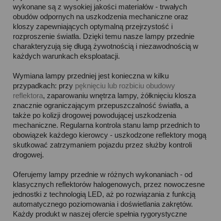
wykonane są z wysokiej jakości materiałów - trwałych
obudów odpornych na uszkodzenia mechaniczne oraz
kloszy zapewniających optymalną przejrzystość i
rozproszenie światła. Dzięki temu nasze lampy przednie
charakteryzują się długą żywotnością i niezawodnością w
każdych warunkach eksploatacji.
Wymiana lampy przedniej jest konieczna w kilku
przypadkach: przy
pęknięciu lub rozbiciu obudowy
reflektora
, zaparowaniu wnętrza lampy, żółknięciu klosza
znacznie ograniczającym przepuszczalność światła, a
także po kolizji drogowej powodującej uszkodzenia
mechaniczne. Regularna kontrola stanu lamp przednich to
obowiązek każdego kierowcy - uszkodzone reflektory mogą
skutkować zatrzymaniem pojazdu przez służby kontroli
drogowej.
Oferujemy lampy przednie w różnych wykonaniach - od
klasycznych reflektorów halogenowych, przez nowoczesne
jednostki z technologią LED, aż po rozwiązania z funkcją
automatycznego poziomowania i doświetlania zakrętów.
Każdy produkt w naszej ofercie spełnia rygorystyczne