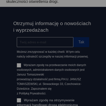
skuteczności oświetlenia drogi.
Otrzymuj informację o nowościach
i wyprzedażach
Możesz zrezygnować w każdej chwili. W tym celu
należy odnaleźć szczegóły w naszej informacji prawnej.
Wyrażam zgodę na przetwarzanie moich danych
osobowych, administratorem danych osobowych jest
Janusz Tomaszewski
prowadzący działalność pod firmą P.H.U. JANUSZ
TOMASZEWSKI, ul. Słowackiego 33, Czechowice-
Dziedzice. Zapoznałem się
z Polityką Prywatności.
Wyrażam zgodę na otrzymywanie
informacji handlowej drogą elektroniczną