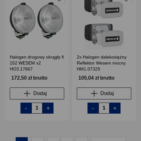
Halogen drogowy okrągły fi
2x Halogen dalekosiężny
152 WESEM x2
Reflektor Wesem mocny
HO3.17667
HM1.07329
172,50 zł brutto
105,04 zł brutto
Dodaj
Dodaj
-
+
-
+