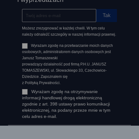
Możesz zrezygnować w każdej chwili. W tym celu
należy odnaleźć szczegóły w naszej informacji prawnej.
Wyrażam zgodę na przetwarzanie moich danych
osobowych, administratorem danych osobowych jest
Janusz Tomaszewski
prowadzący działalność pod firmą P.H.U. JANUSZ
TOMASZEWSKI, ul. Słowackiego 33, Czechowice-
Dziedzice. Zapoznałem się
z Polityką Prywatności.
Wyrażam zgodę na otrzymywanie
informacji handlowej drogą elektroniczną
zgodnie z art. 398 ustawy prawo komunikacji
elektronicznej, na podany przeze mnie w tym
celu adres e-mail.