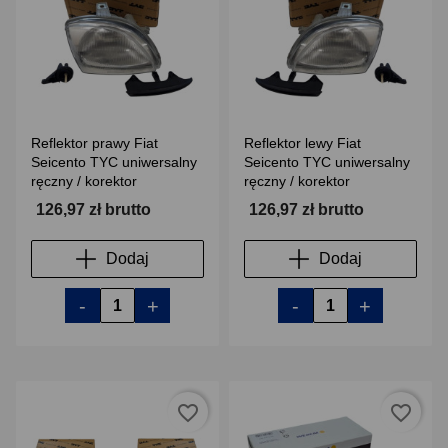
Reflektor prawy Fiat
Reflektor lewy Fiat
Seicento TYC uniwersalny
Seicento TYC uniwersalny
ręczny / korektor
ręczny / korektor
126,97 zł brutto
126,97 zł brutto
Dodaj
Dodaj
-
+
-
+
favorite_border
favorite_border