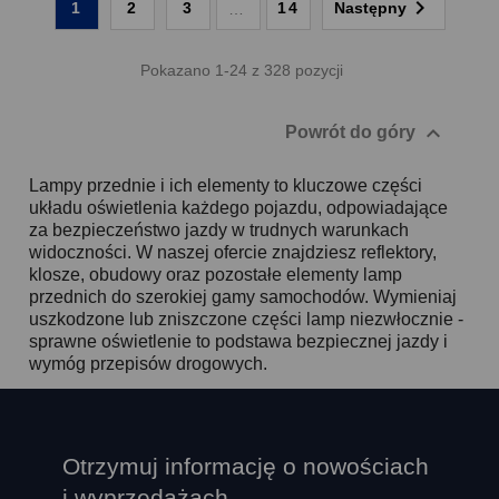

1
2
3
14
Następny
…
Pokazano 1-24 z 328 pozycji

Powrót do góry
Lampy przednie i ich elementy to kluczowe części
układu oświetlenia każdego pojazdu, odpowiadające
za bezpieczeństwo jazdy w trudnych warunkach
widoczności. W naszej ofercie znajdziesz reflektory,
klosze, obudowy oraz pozostałe elementy lamp
przednich do szerokiej gamy samochodów. Wymieniaj
uszkodzone lub zniszczone części lamp niezwłocznie -
sprawne oświetlenie to podstawa bezpiecznej jazdy i
wymóg przepisów drogowych.
Otrzymuj informację o nowościach
i wyprzedażach