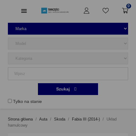
0
Szukaj
Tylko na stanie
Strona główna
Auta
Skoda
Fabia III (2014-)
Układ
hamulcowy