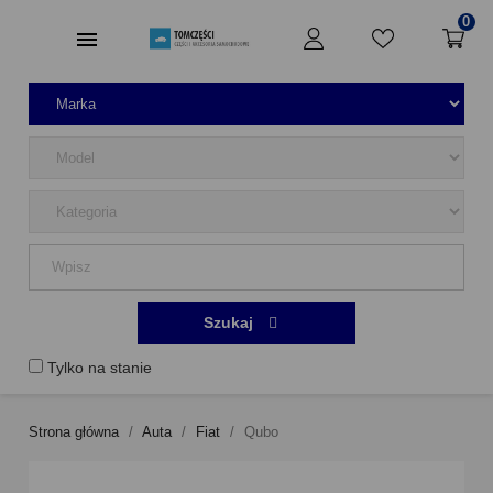
0
Szukaj
Tylko na stanie
Strona główna
Auta
Fiat
Qubo