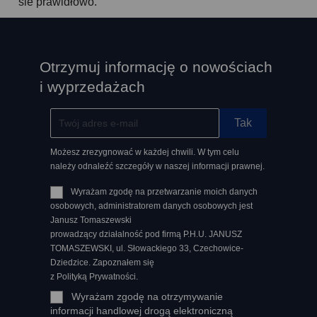
sie prawidłowo.
Otrzymuj informację o nowościach
i wyprzedażach
Możesz zrezygnować w każdej chwili. W tym celu
należy odnaleźć szczegóły w naszej informacji prawnej.
Wyrażam zgodę na przetwarzanie moich danych
osobowych, administratorem danych osobowych jest
Janusz Tomaszewski
prowadzący działalność pod firmą P.H.U. JANUSZ
TOMASZEWSKI, ul. Słowackiego 33, Czechowice-
Dziedzice. Zapoznałem się
z Polityką Prywatności.
Wyrażam zgodę na otrzymywanie
informacji handlowej drogą elektroniczną