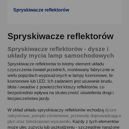
Spryskiwacze reflektorów
Spryskiwacze reflektorów
Spryskiwacze reflektorów - dysze i
układy mycia lamp samochodowych
Spryskiwacze reflektorów to istotny element układu
czyszczenia świateł przednich, montowany fabrycznie w
wielu pojazdach wyposażonych w lampy ksenonowe, bi-
ksenonowe lub LED. Ich zadaniem jest usuwanie brudu,
błota i owadów z powierzchni kloszy reflektorów, co
bezpośrednio wpływa na skuteczność oświetlenia drogi i
bezpieczeństwo jazdy.
W skład układu spryskiwaczy reflektorów wchodzą
dysze
natryskowe, pompki ciśnieniowe, przewody doprowadzające
płyn oraz teleskopowe wysuwniki
. Każdy z tych elementów
może ulec zużyciu lub uszkodzeniu - szczególnie narażone