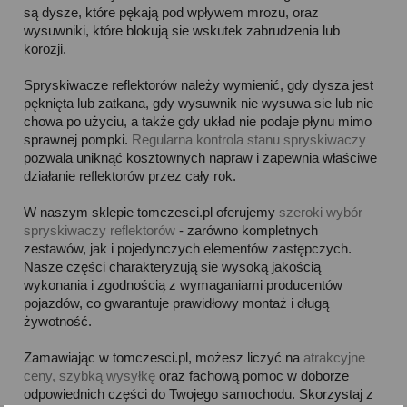
są dysze, które pękają pod wpływem mrozu, oraz
wysuwniki, które blokują sie wskutek zabrudzenia lub
korozji.
Spryskiwacze reflektorów należy wymienić, gdy dysza jest
pęknięta lub zatkana, gdy wysuwnik nie wysuwa sie lub nie
chowa po użyciu, a także gdy układ nie podaje płynu mimo
sprawnej pompki.
Regularna kontrola stanu spryskiwaczy
pozwala uniknąć kosztownych napraw i zapewnia właściwe
działanie reflektorów przez cały rok.
W naszym sklepie tomczesci.pl oferujemy
szeroki wybór
spryskiwaczy reflektorów
- zarówno kompletnych
zestawów, jak i pojedynczych elementów zastępczych.
Nasze części charakteryzują sie wysoką jakością
wykonania i zgodnością z wymaganiami producentów
pojazdów, co gwarantuje prawidłowy montaż i długą
żywotność.
Zamawiając w tomczesci.pl, możesz liczyć na
atrakcyjne
ceny, szybką wysyłkę
oraz fachową pomoc w doborze
odpowiednich części do Twojego samochodu. Skorzystaj z