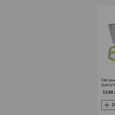
Filtr po
Golf IV 
13,99 
D