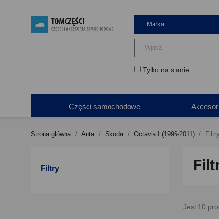
Tylko na stanie
Części samochodowe
Akcesor
Strona główna
Auta
Skoda
Octavia I (1996-2011)
Filtr
Filt
Filtry
Jest 10 pro