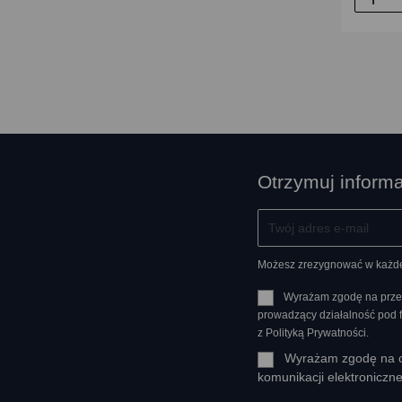
Otrzymuj inform
Możesz zrezygnować w każdej 
Wyrażam zgodę na prze
prowadzący działalność pod
z Polityką Prywatności.
Wyrażam zgodę na ot
komunikacji elektroniczn