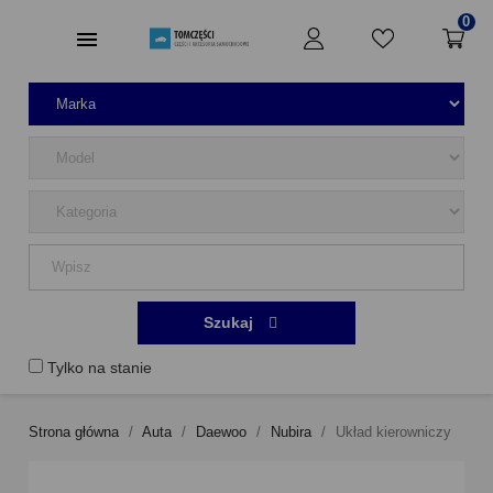
0
Szukaj
Tylko na stanie
Strona główna
Auta
Daewoo
Nubira
Układ kierowniczy