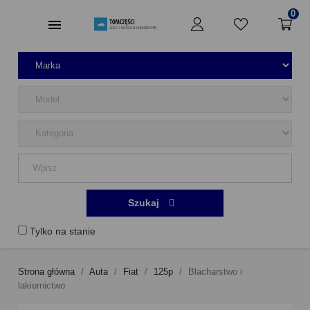
0
Szukaj
Tylko na stanie
Strona główna
Auta
Fiat
125p
Blacharstwo i
lakiernictwo