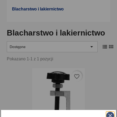
Blacharstwo i lakiernictwo
Blacharstwo i lakiernictwo



Dostępne
Pokazano 1-1 z 1 pozycji
favorite_border