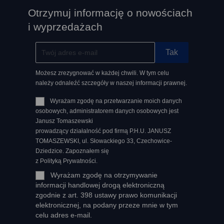
Otrzymuj informację o nowościach
i wyprzedażach
Możesz zrezygnować w każdej chwili. W tym celu
należy odnaleźć szczegóły w naszej informacji prawnej.
Wyrażam zgodę na przetwarzanie moich danych
osobowych, administratorem danych osobowych jest
Janusz Tomaszewski
prowadzący działalność pod firmą P.H.U. JANUSZ
TOMASZEWSKI, ul. Słowackiego 33, Czechowice-
Dziedzice. Zapoznałem się
z Polityką Prywatności.
Wyrażam zgodę na otrzymywanie
informacji handlowej drogą elektroniczną
zgodnie z art. 398 ustawy prawo komunikacji
elektronicznej, na podany przeze mnie w tym
celu adres e-mail.