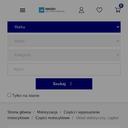
0
Szukaj
Tylko na stanie
Strona główna
Motoryzacja
Części i wyposażenie
motocyklowe
Części motocyklowe
Układ elektryczny, zapłon