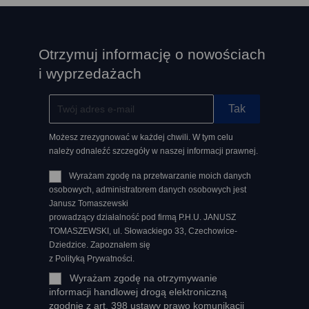
Otrzymuj informację o nowościach
i wyprzedażach
Możesz zrezygnować w każdej chwili. W tym celu
należy odnaleźć szczegóły w naszej informacji prawnej.
Wyrażam zgodę na przetwarzanie moich danych
osobowych, administratorem danych osobowych jest
Janusz Tomaszewski
prowadzący działalność pod firmą P.H.U. JANUSZ
TOMASZEWSKI, ul. Słowackiego 33, Czechowice-
Dziedzice. Zapoznałem się
z Polityką Prywatności.
Wyrażam zgodę na otrzymywanie
informacji handlowej drogą elektroniczną
zgodnie z art. 398 ustawy prawo komunikacji