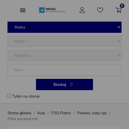
0
Szukaj
Tylko na stanie
Strona główna
Auta
FSO Polmo
Polonez stary typ
Pióra wycieraczek