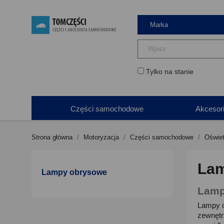
Tylko na stanie
Części samochodowe
Akcesor
Strona główna
Motoryzacja
Części samochodowe
Oświet
Lam
Lampy obrysowe
Lamp
Lampy o
zewnętr