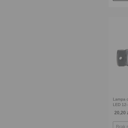
Lampa o
LED 12
20,20 
Brak 