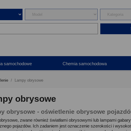
ia samochodowe
Chemia samochodowa
lenie
Lampy obrysowe
py obrysowe
y obrysowe - oświetlenie obrysowe pojazd
brysowe, zwane również światłami obrysowymi lub lampami gabarytow
znego pojazdów. Ich zadaniem jest oznaczenie szerokości i wysoko