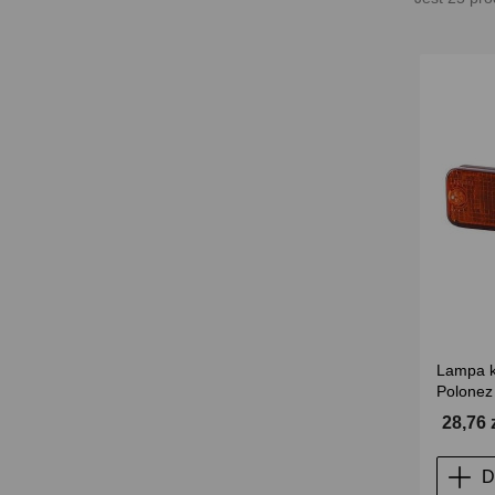
Lampa k
Polonez
28,76 
D