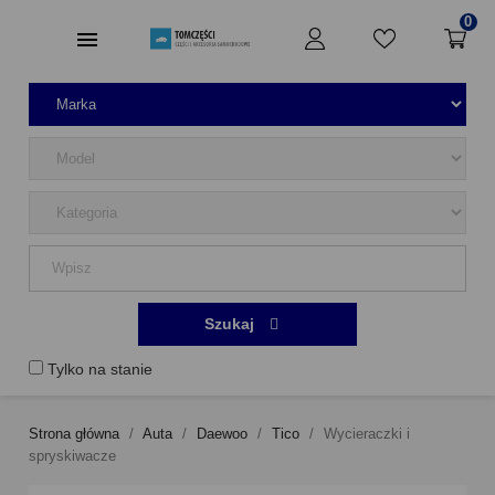
0
Szukaj
Tylko na stanie
Strona główna
Auta
Daewoo
Tico
Wycieraczki i
spryskiwacze