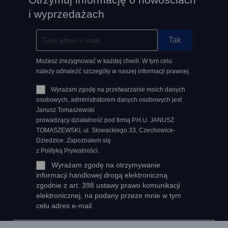
i wyprzedażach
Możesz zrezygnować w każdej chwili. W tym celu
należy odnaleźć szczegóły w naszej informacji prawnej.
Wyrażam zgodę na przetwarzanie moich danych
osobowych, administratorem danych osobowych jest
Janusz Tomaszewski
prowadzący działalność pod firmą P.H.U. JANUSZ
TOMASZEWSKI, ul. Słowackiego 33, Czechowice-
Dziedzice. Zapoznałem się
z Polityką Prywatności.
Wyrażam zgodę na otrzymywanie
informacji handlowej drogą elektroniczną
zgodnie z art. 398 ustawy prawo komunikacji
elektronicznej, na podany przeze mnie w tym
celu adres e-mail.