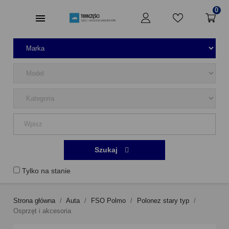
0
Szukaj
Tylko na stanie
Strona główna
Auta
FSO Polmo
Polonez stary typ
Osprzęt i akcesoria