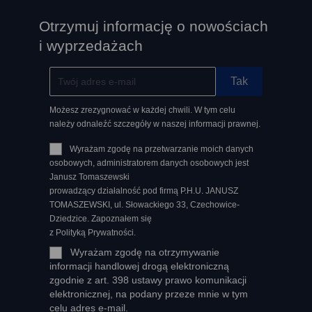
Otrzymuj informację o nowościach
i wyprzedażach
Możesz zrezygnować w każdej chwili. W tym celu
należy odnaleźć szczegóły w naszej informacji prawnej.
Wyrażam zgodę na przetwarzanie moich danych
osobowych, administratorem danych osobowych jest
Janusz Tomaszewski
prowadzący działalność pod firmą P.H.U. JANUSZ
TOMASZEWSKI, ul. Słowackiego 33, Czechowice-
Dziedzice. Zapoznałem się
z Polityką Prywatności.
Wyrażam zgodę na otrzymywanie
informacji handlowej drogą elektroniczną
zgodnie z art. 398 ustawy prawo komunikacji
elektronicznej, na podany przeze mnie w tym
celu adres e-mail.