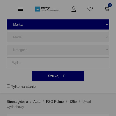
0
Szukaj
Tylko na stanie
Strona główna
Auta
FSO Polmo
125p
Układ
wydechowy