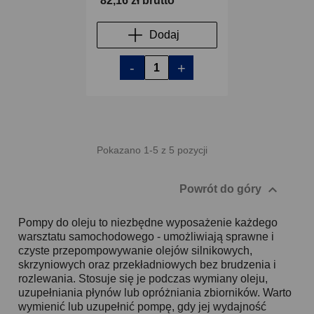
82,16 zł brutto
Dodaj
-
+
Pokazano 1-5 z 5 pozycji

Powrót do góry
Pompy do oleju to niezbędne wyposażenie każdego
warsztatu samochodowego - umożliwiają sprawne i
czyste przepompowywanie olejów silnikowych,
skrzyniowych oraz przekładniowych bez brudzenia i
rozlewania. Stosuje się je podczas wymiany oleju,
uzupełniania płynów lub opróżniania zbiorników. Warto
wymienić lub uzupełnić pompę, gdy jej wydajność