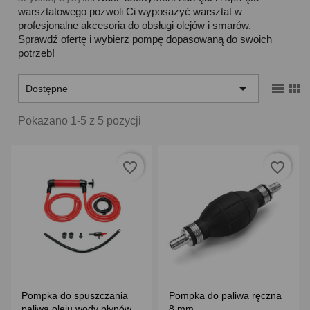
warsztatowego pozwoli Ci wyposażyć warsztat w
profesjonalne akcesoria do obsługi olejów i smarów.
Sprawdź ofertę i wybierz pompę dopasowaną do swoich
potrzeb!



Dostępne
Pokazano 1-5 z 5 pozycji
favorite_border
favorite_border
Pompka do spuszczania
Pompka do paliwa ręczna
paliwa oleju wody płynów
8 mm