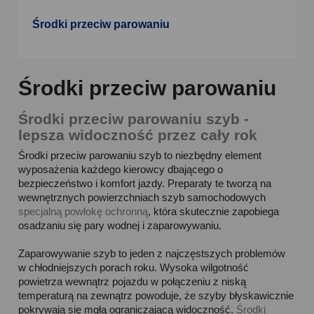
Środki przeciw parowaniu
Środki przeciw parowaniu
Środki przeciw parowaniu szyb -
lepsza widoczność przez cały rok
Środki przeciw parowaniu szyb to niezbędny element
wyposażenia każdego kierowcy dbającego o
bezpieczeństwo i komfort jazdy. Preparaty te tworzą na
wewnętrznych powierzchniach szyb samochodowych
specjalną powłokę ochronną
, która skutecznie zapobiega
osadzaniu się pary wodnej i zaparowywaniu.
Zaparowywanie szyb to jeden z najczęstszych problemów
w chłodniejszych porach roku. Wysoka wilgotność
powietrza wewnątrz pojazdu w połączeniu z niską
temperaturą na zewnątrz powoduje, że szyby błyskawicznie
pokrywają się mgłą ograniczającą widoczność.
Środki