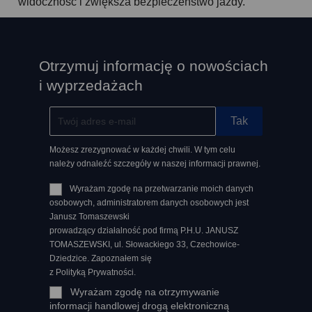
widoczność i zwiększa bezpieczeństwo jazdy.
Otrzymuj informację o nowościach
i wyprzedażach
Możesz zrezygnować w każdej chwili. W tym celu
należy odnaleźć szczegóły w naszej informacji prawnej.
Wyrażam zgodę na przetwarzanie moich danych
osobowych, administratorem danych osobowych jest
Janusz Tomaszewski
prowadzący działalność pod firmą P.H.U. JANUSZ
TOMASZEWSKI, ul. Słowackiego 33, Czechowice-
Dziedzice. Zapoznałem się
z Polityką Prywatności.
Wyrażam zgodę na otrzymywanie
informacji handlowej drogą elektroniczną