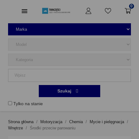
0
Szukaj
Tylko na stanie
Strona główna
Motoryzacja
Chemia
Mycie i pielęgnacja
Wnętrze
Środki przeciw parowaniu