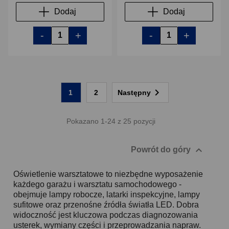
Dodaj
Dodaj
-
+
-
+

1
2
Następny
Pokazano 1-24 z 25 pozycji

Powrót do góry
Oświetlenie warsztatowe to niezbędne wyposażenie
każdego garażu i warsztatu samochodowego -
obejmuje lampy robocze, latarki inspekcyjne, lampy
sufitowe oraz przenośne źródła światła LED. Dobra
widoczność jest kluczowa podczas diagnozowania
usterek, wymiany części i przeprowadzania napraw.