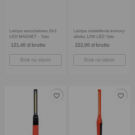
Lampa warsztatowa 2in1
Lampa oświetlenia komory
LED MAGNET - Yato
silnika 12W LED Yato
121,40 zł brutto
222,00 zł brutto
Brak na stanie
Brak na stanie
favorite_border
favorite_border