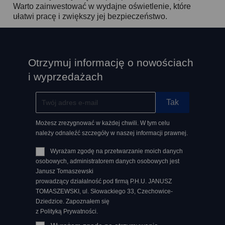
Warto zainwestować w wydajne oświetlenie, które
ułatwi pracę i zwiększy jej bezpieczeństwo.
Otrzymuj informację o nowościach
i wyprzedażach
Możesz zrezygnować w każdej chwili. W tym celu
należy odnaleźć szczegóły w naszej informacji prawnej.
Wyrażam zgodę na przetwarzanie moich danych
osobowych, administratorem danych osobowych jest
Janusz Tomaszewski
prowadzący działalność pod firmą P.H.U. JANUSZ
TOMASZEWSKI, ul. Słowackiego 33, Czechowice-
Dziedzice. Zapoznałem się
z Polityką Prywatności.