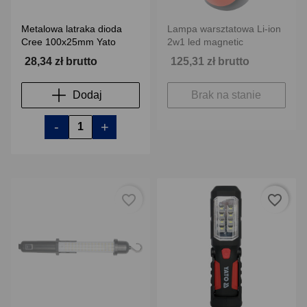
Metalowa latraka dioda
Lampa warsztatowa Li-ion
Cree 100x25mm Yato
2w1 led magnetic
28,34 zł brutto
125,31 zł brutto
Dodaj
Brak na stanie
-
+
favorite_border
favorite_border