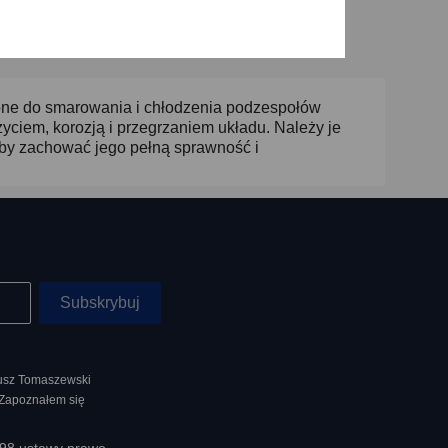
i
zone do smarowania i chłodzenia podzespołów
ciem, korozją i przegrzaniem układu. Należy je
aby zachować jego pełną sprawność i
nusz Tomaszewski
 Zapoznałem się