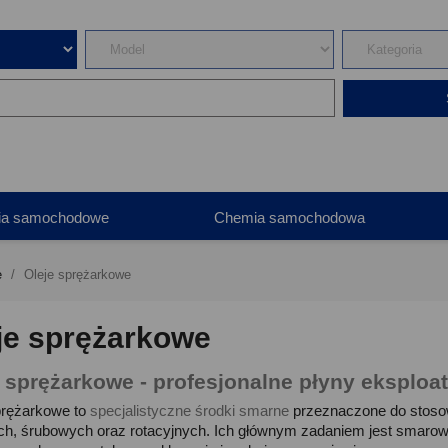
ia samochodowe
Chemia samochodowa
e
Oleje sprężarkowe
je sprężarkowe
e sprężarkowe - profesjonalne płyny eksplo
prężarkowe to
specjalistyczne środki smarne
przeznaczone do stoso
ch, śrubowych oraz rotacyjnych. Ich głównym zadaniem jest smar