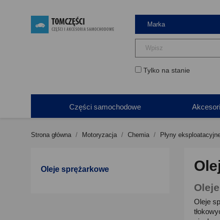
Tylko na stanie
Części samochodowe
Akcesor
Strona główna
Motoryzacja
Chemia
Płyny eksploatacyjn
Ole
Oleje sprężarkowe
Olej
Oleje s
tłokowy