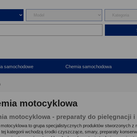
ia samochodowe
Chemia samochodowa
a
mia motocyklowa
a motocyklowa - preparaty do pielęgnacji i
motocyklowa to grupa specjalistycznych produktów stworzonych z m
 tej kategorii wchodzą środki czyszczące, smary, preparaty konserw