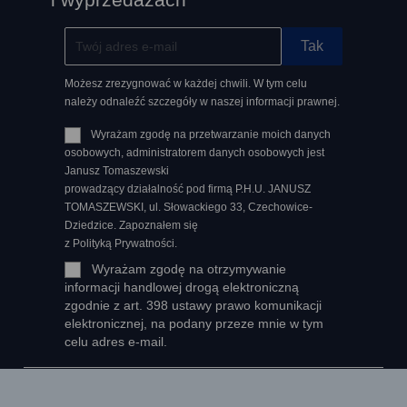
Możesz zrezygnować w każdej chwili. W tym celu
należy odnaleźć szczegóły w naszej informacji prawnej.
Wyrażam zgodę na przetwarzanie moich danych
osobowych, administratorem danych osobowych jest
Janusz Tomaszewski
prowadzący działalność pod firmą P.H.U. JANUSZ
TOMASZEWSKI, ul. Słowackiego 33, Czechowice-
Dziedzice. Zapoznałem się
z Polityką Prywatności.
Wyrażam zgodę na otrzymywanie
informacji handlowej drogą elektroniczną
zgodnie z art. 398 ustawy prawo komunikacji
elektronicznej, na podany przeze mnie w tym
celu adres e-mail.