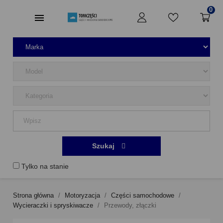
0
Szukaj
Tylko na stanie
Strona główna
Motoryzacja
Części samochodowe
Wycieraczki i spryskiwacze
Przewody, złączki