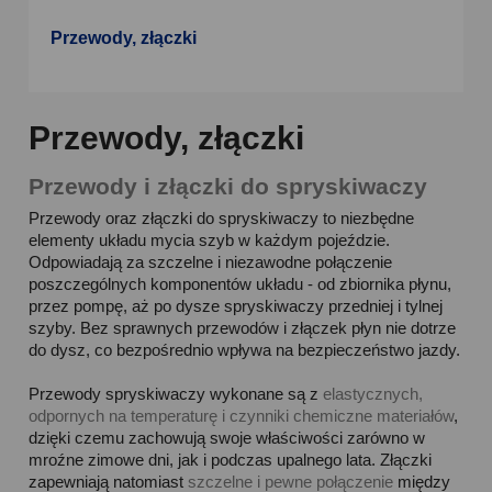
Przewody, złączki
Przewody, złączki
Przewody i złączki do spryskiwaczy
Przewody oraz złączki do spryskiwaczy to niezbędne
elementy układu mycia szyb w każdym pojeździe.
Odpowiadają za szczelne i niezawodne połączenie
poszczególnych komponentów układu - od zbiornika płynu,
przez pompę, aż po dysze spryskiwaczy przedniej i tylnej
szyby. Bez sprawnych przewodów i złączek płyn nie dotrze
do dysz, co bezpośrednio wpływa na bezpieczeństwo jazdy.
Przewody spryskiwaczy wykonane są z
elastycznych,
odpornych na temperaturę i czynniki chemiczne materiałów
,
dzięki czemu zachowują swoje właściwości zarówno w
mroźne zimowe dni, jak i podczas upalnego lata. Złączki
zapewniają natomiast
szczelne i pewne połączenie
między