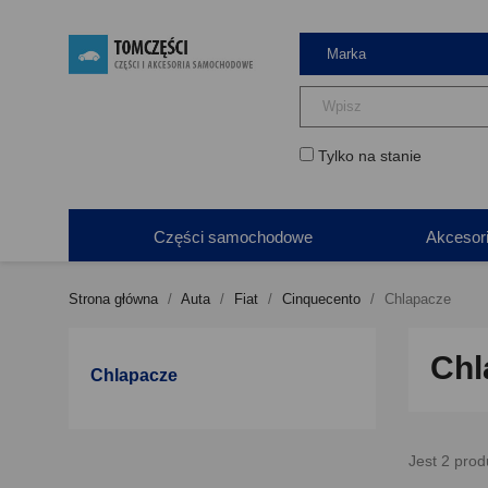
Tylko na stanie
Części samochodowe
Akcesor
Strona główna
Auta
Fiat
Cinquecento
Chlapacze
Chl
Chlapacze
Jest 2 prod