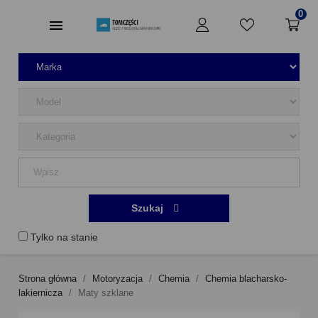
0
Szukaj
Tylko na stanie
Strona główna
Motoryzacja
Chemia
Chemia blacharsko-
lakiernicza
Maty szklane