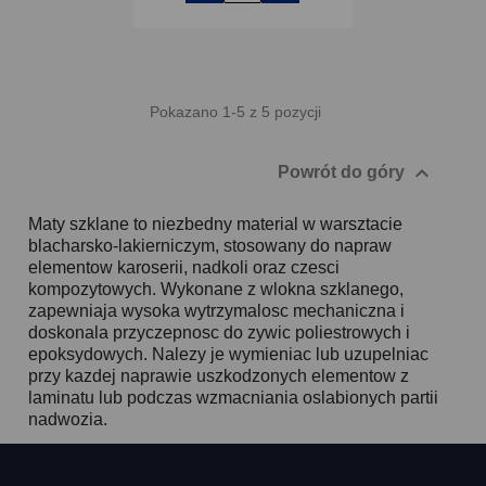
Pokazano 1-5 z 5 pozycji

Powrót do góry
Maty szklane to niezbedny material w warsztacie
blacharsko-lakierniczym, stosowany do napraw
elementow karoserii, nadkoli oraz czesci
kompozytowych. Wykonane z wlokna szklanego,
zapewniaja wysoka wytrzymalosc mechaniczna i
doskonala przyczepnosc do zywic poliestrowych i
epoksydowych. Nalezy je wymieniac lub uzupelniac
przy kazdej naprawie uszkodzonych elementow z
laminatu lub podczas wzmacniania oslabionych partii
nadwozia.