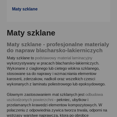
Maty szklane
Maty szklane
Maty szklane - profesjonalne materialy
do napraw blacharsko-lakierniczych
Maty szklane to
podstawowy material laminacyjny
wykorzystywany w pracach blacharsko-lakierniczych.
Wykonane z ciaglonego lub cietego wlokna szklanego,
stosowane sa do naprawy i wzmacniania elementow
karoserii, zderzakow, nadkoli oraz wszelkich czesci
wykonanych z laminatu poliestrowego lub epoksydowego.
Glownym zastosowaniem mat szklanych jest
odbudowa
uszkodzonych powierzchni
- pekniec, ubytkow i
przelamanych krawedzi elementow kompozytowych. W
polaczeniu z odpowiednia zywica tworza trwala, odporni na
wstrzasy warstwe naprawcza, ktora po obrobce