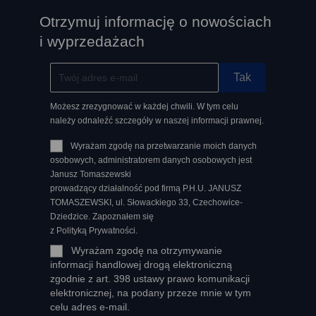
Otrzymuj informację o nowościach
i wyprzedażach
Możesz zrezygnować w każdej chwili. W tym celu
należy odnaleźć szczegóły w naszej informacji prawnej.
Wyrażam zgodę na przetwarzanie moich danych
osobowych, administratorem danych osobowych jest
Janusz Tomaszewski
prowadzący działalność pod firmą P.H.U. JANUSZ
TOMASZEWSKI, ul. Słowackiego 33, Czechowice-
Dziedzice. Zapoznałem się
z Polityką Prywatności.
Wyrażam zgodę na otrzymywanie
informacji handlowej drogą elektroniczną
zgodnie z art. 398 ustawy prawo komunikacji
elektronicznej, na podany przeze mnie w tym
celu adres e-mail.