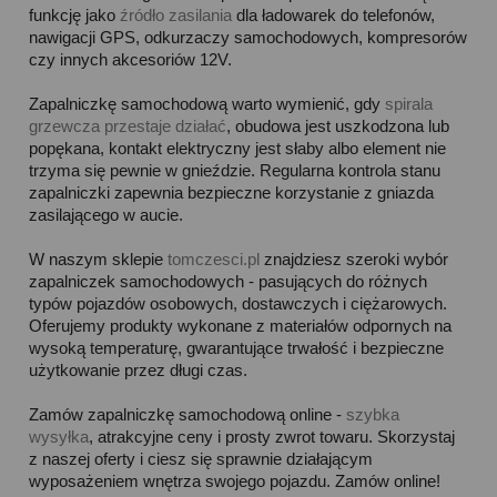
funkcję jako
źródło zasilania
dla ładowarek do telefonów,
nawigacji GPS, odkurzaczy samochodowych, kompresorów
czy innych akcesoriów 12V.
Zapalniczkę samochodową warto wymienić, gdy
spirala
grzewcza przestaje działać
, obudowa jest uszkodzona lub
popękana, kontakt elektryczny jest słaby albo element nie
trzyma się pewnie w gnieździe. Regularna kontrola stanu
zapalniczki zapewnia bezpieczne korzystanie z gniazda
zasilającego w aucie.
W naszym sklepie
tomczesci.pl
znajdziesz szeroki wybór
zapalniczek samochodowych - pasujących do różnych
typów pojazdów osobowych, dostawczych i ciężarowych.
Oferujemy produkty wykonane z materiałów odpornych na
wysoką temperaturę, gwarantujące trwałość i bezpieczne
użytkowanie przez długi czas.
Zamów zapalniczkę samochodową online -
szybka
wysyłka
, atrakcyjne ceny i prosty zwrot towaru. Skorzystaj
z naszej oferty i ciesz się sprawnie działającym
wyposażeniem wnętrza swojego pojazdu. Zamów online!