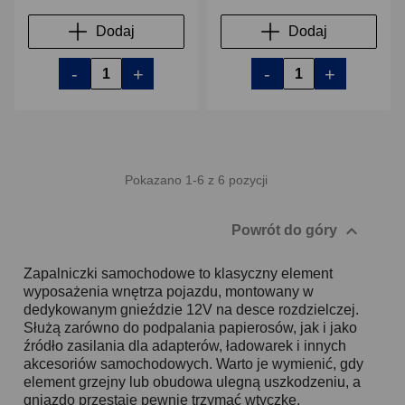
Dodaj
Dodaj
-
+
-
+
Pokazano 1-6 z 6 pozycji

Powrót do góry
Zapalniczki samochodowe to klasyczny element
wyposażenia wnętrza pojazdu, montowany w
dedykowanym gnieździe 12V na desce rozdzielczej.
Służą zarówno do podpalania papierosów, jak i jako
źródło zasilania dla adapterów, ładowarek i innych
akcesoriów samochodowych. Warto je wymienić, gdy
element grzejny lub obudowa ulegną uszkodzeniu, a
gniazdo przestaje pewnie trzymać wtyczkę.