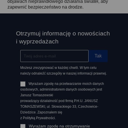
objawach nieprawidłowego działania świateł, aby
zapewnić bezpieczeństwo na drodze.
Otrzymuj informację o nowościach
i wyprzedażach
Możesz zrezygnować w każdej chwili. W tym celu
należy odnaleźć szczegóły w naszej informacji prawnej.
Wyrażam zgodę na przetwarzanie moich danych
osobowych, administratorem danych osobowych jest
Janusz Tomaszewski
prowadzący działalność pod firmą P.H.U. JANUSZ
TOMASZEWSKI, ul. Słowackiego 33, Czechowice-
Dziedzice. Zapoznałem się
z Polityką Prywatności.
Wyrażam zgodę na otrzymywanie