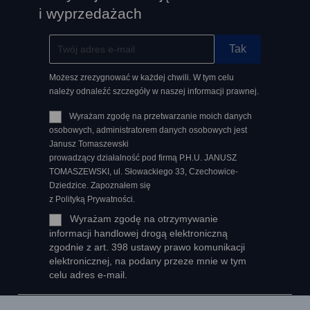
i wyprzedażach
Możesz zrezygnować w każdej chwili. W tym celu
należy odnaleźć szczegóły w naszej informacji prawnej.
Wyrażam zgodę na przetwarzanie moich danych
osobowych, administratorem danych osobowych jest
Janusz Tomaszewski
prowadzący działalność pod firmą P.H.U. JANUSZ
TOMASZEWSKI, ul. Słowackiego 33, Czechowice-
Dziedzice. Zapoznałem się
z Polityką Prywatności.
Wyrażam zgodę na otrzymywanie
informacji handlowej drogą elektroniczną
zgodnie z art. 398 ustawy prawo komunikacji
elektronicznej, na podany przeze mnie w tym
celu adres e-mail.