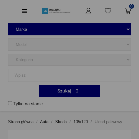
0
Szukaj
Tylko na stanie
Strona główna
Auta
Skoda
105/120
Układ paliwowy