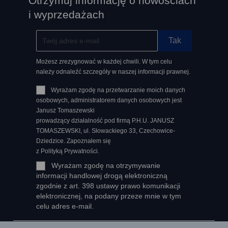
Otrzymuj informację o nowościach
i wyprzedażach
Możesz zrezygnować w każdej chwili. W tym celu
należy odnaleźć szczegóły w naszej informacji prawnej.
Wyrażam zgodę na przetwarzanie moich danych
osobowych, administratorem danych osobowych jest
Janusz Tomaszewski
prowadzący działalność pod firmą P.H.U. JANUSZ
TOMASZEWSKI, ul. Słowackiego 33, Czechowice-
Dziedzice. Zapoznałem się
z Polityką Prywatności.
Wyrażam zgodę na otrzymywanie
informacji handlowej drogą elektroniczną
zgodnie z art. 398 ustawy prawo komunikacji
elektronicznej, na podany przeze mnie w tym
celu adres e-mail.