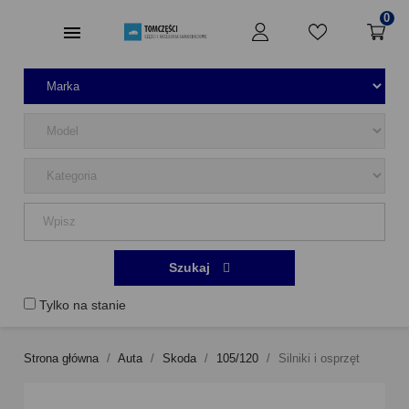
0
Szukaj
Tylko na stanie
Strona główna
Auta
Skoda
105/120
Silniki i osprzęt