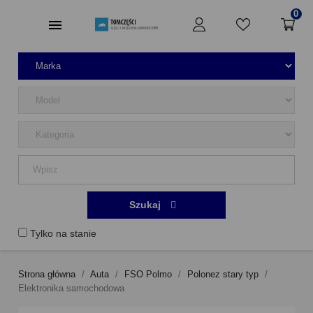
0
Szukaj
Tylko na stanie
Strona główna
Auta
FSO Polmo
Polonez stary typ
Elektronika samochodowa