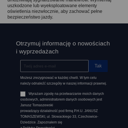
uszkodzone lub wyeksploatowane elementy
oświetlenia niezwłocznie, aby zachować pełne
bezpieczeństwo jazdy.
Otrzymuj informację o nowościach
i wyprzedażach
Możesz zrezygnować w każdej chwili. W tym celu
należy odnaleźć szczegóły w naszej informacji prawnej.
Wyrażam zgodę na przetwarzanie moich danych
osobowych, administratorem danych osobowych jest
Janusz Tomaszewski
prowadzący działalność pod firmą P.H.U. JANUSZ
TOMASZEWSKI, ul. Słowackiego 33, Czechowice-
Dziedzice. Zapoznałem się