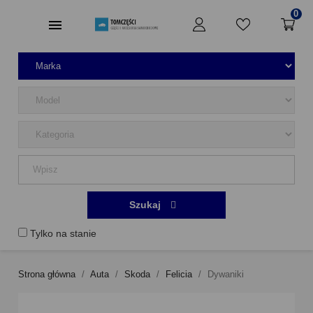
0
Szukaj
Tylko na stanie
Strona główna
Auta
Skoda
Felicia
Dywaniki