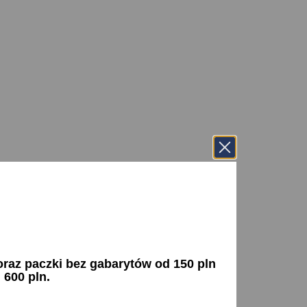
az paczki bez gabarytów od 150 pln
 600 pln.