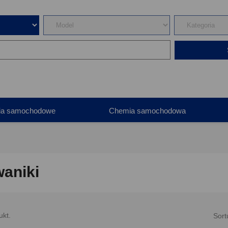
ia samochodowe
Chemia samochodowa
aniki
ukt.
Sort