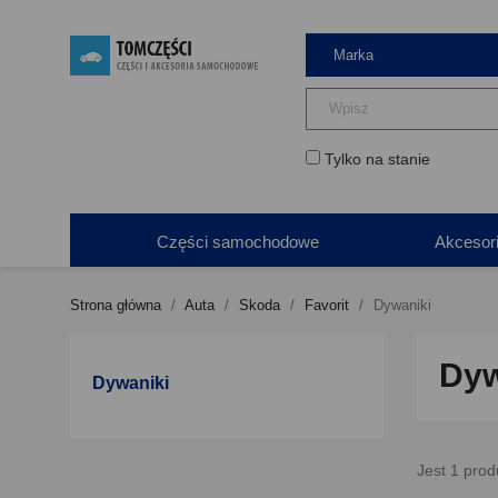
Tylko na stanie
Części samochodowe
Akcesor
Strona główna
Auta
Skoda
Favorit
Dywaniki
Dyw
Dywaniki
Jest 1 prod