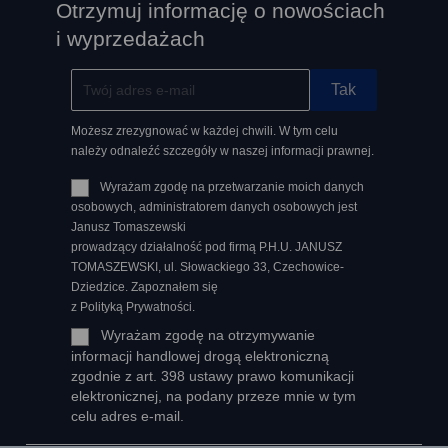
Otrzymuj informację o nowościach
i wyprzedażach
Możesz zrezygnować w każdej chwili. W tym celu
należy odnaleźć szczegóły w naszej informacji prawnej.
Wyrażam zgodę na przetwarzanie moich danych
osobowych, administratorem danych osobowych jest
Janusz Tomaszewski
prowadzący działalność pod firmą P.H.U. JANUSZ
TOMASZEWSKI, ul. Słowackiego 33, Czechowice-
Dziedzice. Zapoznałem się
z Polityką Prywatności.
Wyrażam zgodę na otrzymywanie
informacji handlowej drogą elektroniczną
zgodnie z art. 398 ustawy prawo komunikacji
elektronicznej, na podany przeze mnie w tym
celu adres e-mail.