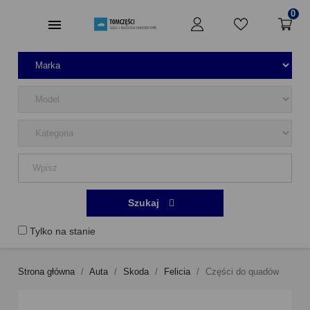
0
Szukaj
Tylko na stanie
Strona główna
Auta
Skoda
Felicia
Części do quadów